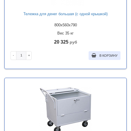
Тележка для денег большая (с одной крышкой)
800x560x790
Вес 35 кг
20 325
руб
-
+
В КОРЗИНУ