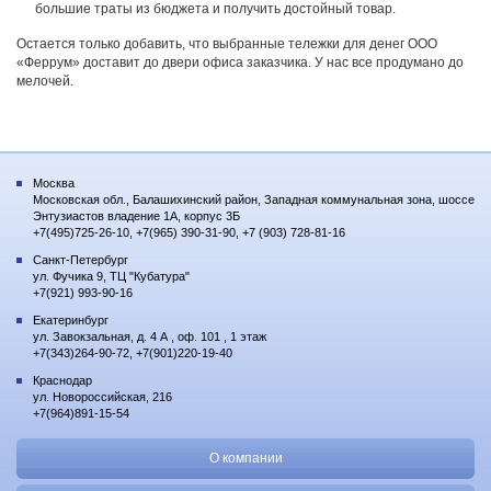
большие траты из бюджета и получить достойный товар.
Остается только добавить, что выбранные тележки для денег ООО
«Феррум» доставит до двери офиса заказчика. У нас все продумано до
мелочей.
Москва
Московская обл., Балашихинский район, Западная коммунальная зона, шоссе
Энтузиастов владение 1А, корпус 3Б
+7(495)725-26-10, +7(965) 390-31-90, +7 (903) 728-81-16
Санкт-Петербург
ул. Фучика 9, ТЦ "Кубатура"
+7(921) 993-90-16
Екатеринбург
ул. Завокзальная, д. 4 А , оф. 101 , 1 этаж
+7(343)264-90-72, +7(901)220-19-40
Краснодар
ул. Новороссийская, 216
+7(964)891-15-54
О компании