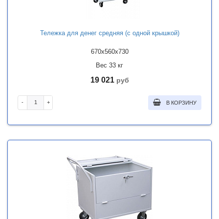
Тележка для денег средняя (с одной крышкой)
670x560x730
Вес 33 кг
19 021
руб
-
+
В КОРЗИНУ