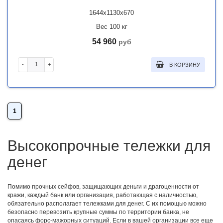
1644x1130x670
Вес 100 кг
54 960
руб
-
+
В КОРЗИНУ
1
Высокопрочные тележки для
денег
Помимо прочных сейфов, защищающих деньги и драгоценности от
кражи, каждый банк или организация, работающая с наличностью,
обязательно располагает тележками для денег. С их помощью можно
безопасно перевозить крупные суммы по территории банка, не
опасаясь форс-мажорных ситуаций. Если в вашей организации все еще