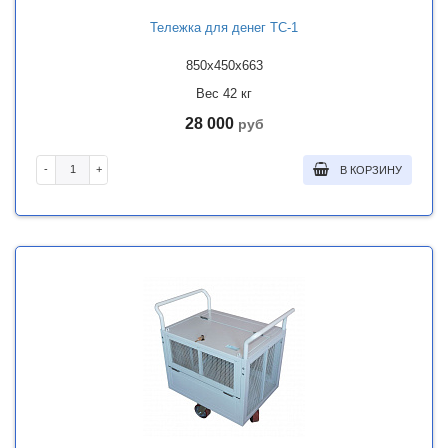
Тележка для денег ТС-1
850x450x663
Вес 42 кг
28 000
руб
-
+
В КОРЗИНУ