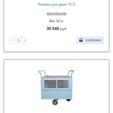
Тележка для денег ТС-2
850x550x830
Вес 52 кг
30 540
руб
-
+
В КОРЗИНУ