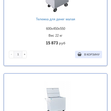
Тележка для денег малая
600x450x550
Вес 22 кг
15 873
руб
-
+
В КОРЗИНУ