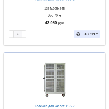
1354x995x545
Вес 70 кг
43 950
руб
-
+
В КОРЗИНУ
Тележка для кассет ТСБ-2