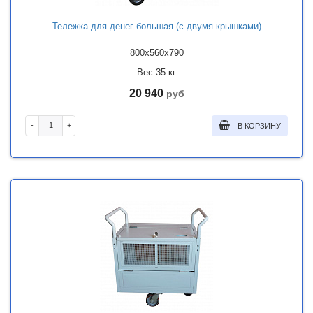
Тележка для денег большая (с двумя крышками)
800x560x790
Вес 35 кг
20 940
руб
-
+
В КОРЗИНУ