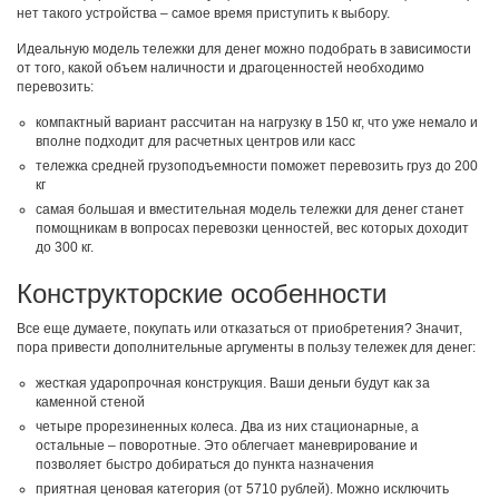
нет такого устройства – самое время приступить к выбору.
Идеальную модель тележки для денег можно подобрать в зависимости
от того, какой объем наличности и драгоценностей необходимо
перевозить:
компактный вариант рассчитан на нагрузку в 150 кг, что уже немало и
вполне подходит для расчетных центров или касс
тележка средней грузоподъемности поможет перевозить груз до 200
кг
самая большая и вместительная модель тележки для денег станет
помощникам в вопросах перевозки ценностей, вес которых доходит
до 300 кг.
Конструкторские особенности
Все еще думаете, покупать или отказаться от приобретения? Значит,
пора привести дополнительные аргументы в пользу тележек для денег:
жесткая ударопрочная конструкция. Ваши деньги будут как за
каменной стеной
четыре прорезиненных колеса. Два из них стационарные, а
остальные – поворотные. Это облегчает маневрирование и
позволяет быстро добираться до пункта назначения
приятная ценовая категория (от 5710 рублей). Можно исключить