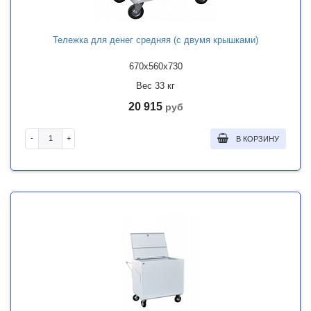
Тележка для денег средняя (с двумя крышками)
670x560x730
Вес 33 кг
20 915
руб
-
+
В КОРЗИНУ