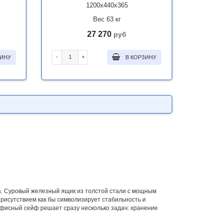
1200x440x365
Вес 63 кг
27 270
руб
-
+
ЗИНУ
В КОРЗИНУ
. Суровый железный ящик из толстой стали с мощным
присутствием как бы символизирует стабильность и
фисный сейф решает сразу несколько задач: хранение