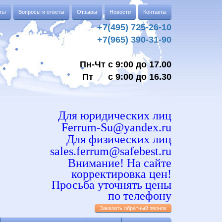
аты
Вопросы и ответы
Отзывы
Новости
Контакты
+7(495) 725-26-10
+7(965) 390-31-90
Пн-Чт с 9:00 до 17.00
Пт с 9:00 до 16.30
Для юридических лиц
Ferrum-Su@yandex.ru
Для физических лиц
sales.ferrum@safebest.ru
Внимание! На сайте
корректировка цен!
Просьба уточнять цены
по телефону
Заказать обратный звонок