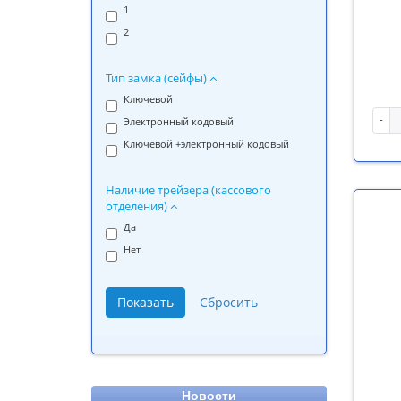
1
2
Тип замка (сейфы)
Ключевой
-
Электронный кодовый
Ключевой +электронный кодовый
Наличие трейзера (кассового
отделения)
Да
Нет
Новости