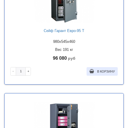
Сейф Гарант Евро-95 Т
980x545x460
Вес 191 кг
96 080
руб
-
+
В КОРЗИНУ