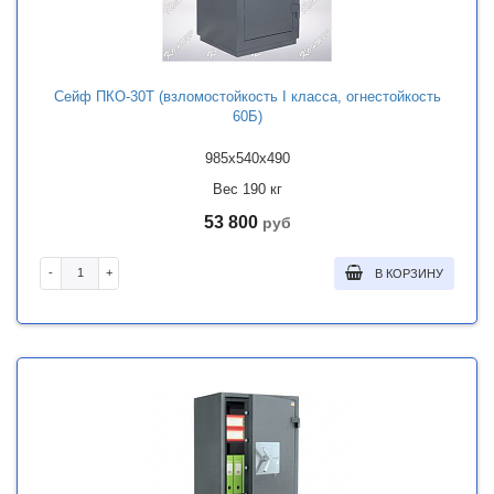
Сейф ПКО-30Т (взломостойкость I класса, огнестойкость
60Б)
985x540x490
Вес 190 кг
53 800
руб
-
+
В КОРЗИНУ