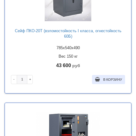
Сейф ПКО-20Т (взломостойкость I класса, огнестойкость
60Б)
785x540x490
Вес 150 кг
43 600
руб
-
+
В КОРЗИНУ