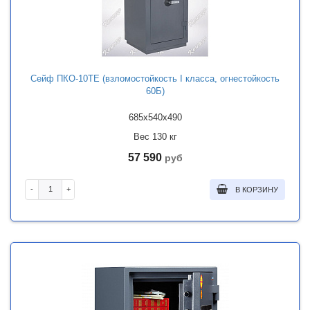
Сейф ПКО-10ТЕ (взломостойкость I класса, огнестойкость
60Б)
685x540x490
Вес 130 кг
57 590
руб
-
+
В КОРЗИНУ