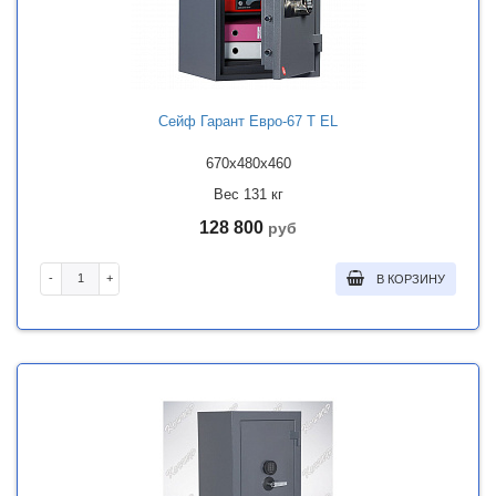
Сейф Гарант Евро-67 Т EL
670x480x460
Вес 131 кг
128 800
руб
-
+
В КОРЗИНУ