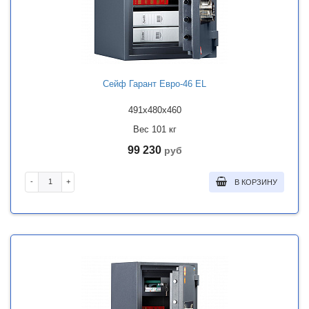
Сейф Гарант Евро-46 EL
491x480x460
Вес 101 кг
99 230
руб
-
+
В КОРЗИНУ