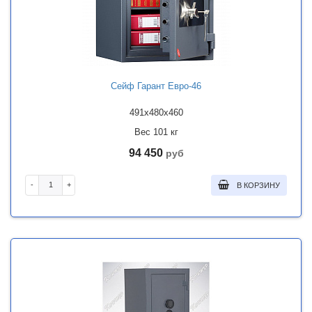
Сейф Гарант Евро-46
491x480x460
Вес 101 кг
94 450
руб
-
+
В КОРЗИНУ