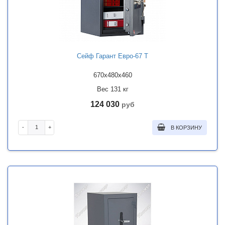
Сейф Гарант Евро-67 Т
670x480x460
Вес 131 кг
124 030
руб
-
+
В КОРЗИНУ