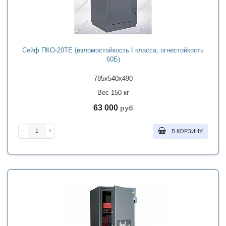
Сейф ПКО-20ТЕ (взломостойкость I класса, огнестойкость
60Б)
785x540x490
Вес 150 кг
63 000
руб
-
+
В КОРЗИНУ