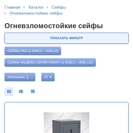
Главная
Каталог
Сейфы
Огневзломостойкие сейфы
Огневзломостойкие сейфы
ПОКАЗАТЬ ФИЛЬТР
СЕЙФЫ ПКО (1 КЛАСС + 60Б) (6)
СЕЙФЫ VALBERG СЕРИЯ ГАРАНТ (1 КЛАСС + 60Б) (12)
Умолчанию
12