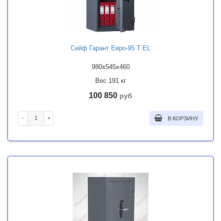
Сейф Гарант Евро-95 Т EL
980x545x460
Вес 191 кг
100 850
руб
-
+
В КОРЗИНУ