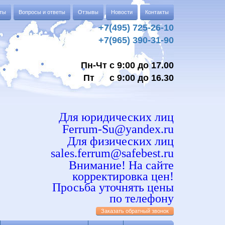
аты
Вопросы и ответы
Отзывы
Новости
Контакты
+7(495) 725-26-10
+7(965) 390-31-90
Пн-Чт с 9:00 до 17.00
Пт с 9:00 до 16.30
Для юридических лиц
Ferrum-Su@yandex.ru
Для физических лиц
sales.ferrum@safebest.ru
Внимание! На сайте
корректировка цен!
Просьба уточнять цены
по телефону
Заказать обратный звонок