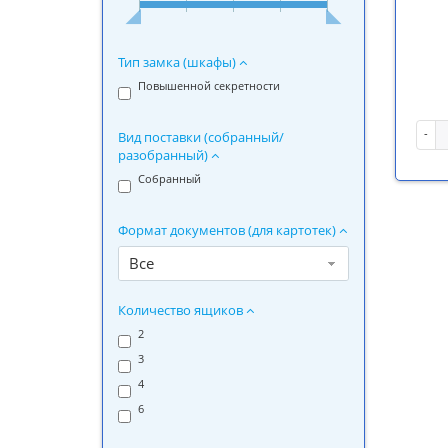
Тип замка (шкафы)
Повышенной секретности
-
Вид поставки (собранный/
разобранный)
Собранный
Формат документов (для картотек)
Все
Количество ящиков
2
3
4
6