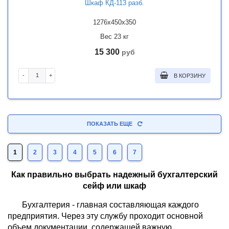
Шкаф КД-113 разб.
1276x450x350
Вес 23 кг
15 300
руб
-
+
В КОРЗИНУ
ПОКАЗАТЬ ЕЩЕ
1
2
3
4
5
6
7
Как правильно выбрать надежный бухгалтерский
сейф или шкаф
Бухгалтерия - главная составляющая каждого
предприятия. Через эту службу проходит основной
объем документации, содержащей важную