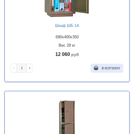
Шкаф ШБ-1А
690x400x350
Вес 28 кг
12 060
руб
-
+
В КОРЗИНУ