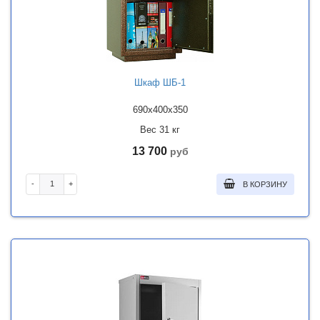
Шкаф ШБ-1
690x400x350
Вес 31 кг
13 700
руб
-
+
В КОРЗИНУ