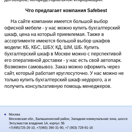
Что предлагает компания Safebest
На сайте компании имеется большой выбор
офисной мебели - у нас можно купить бухгалтерский
шкаф, цена на который приемлемая. Также в
ассортименте имеются большой выбор шкафов
модели: КБ, КБС, ШБУ, КД, ШМ, ШБ. Купить
бухгалтерский шкаф в Москве можно с перспективой
его оперативной доставки - у нас есть свой автопарк.
Возможен самовывоз. Заказ можно оформить через
сайт, который работает круглосуточно. У нас можно не
только купить бухгалтерский шкаф недорого, а и
получить консультативную помощь менеджеров.
Москва
Московская обл., Балашихинский район, Западная коммунальная зона, шоссе
Энтузиастов владение 1А, корпус 3Б
+7(495)725-26-10, +7(965) 390-31-90, +7 (903) 728-81-16