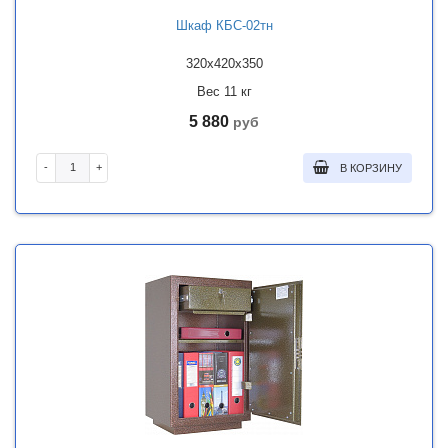
Шкаф КБС-02тн
320x420x350
Вес 11 кг
5 880
руб
-
+
В КОРЗИНУ