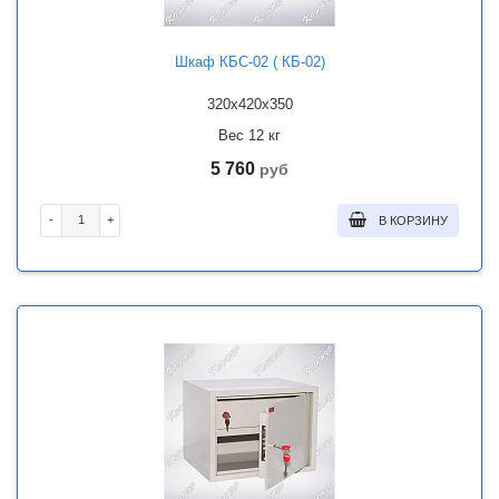
Шкаф КБС-02 ( КБ-02)
320x420x350
Вес 12 кг
5 760
руб
-
+
В КОРЗИНУ