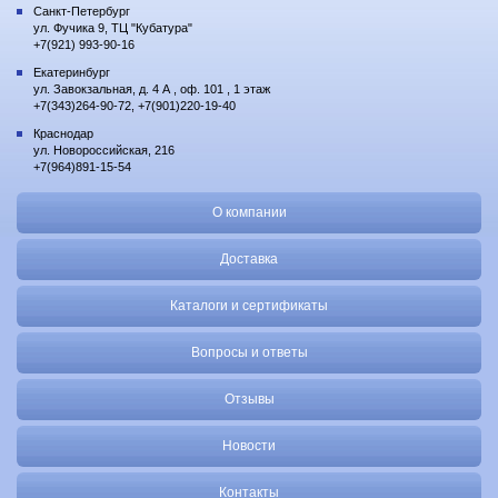
Санкт-Петербург
ул. Фучика 9, ТЦ "Кубатура"
+7(921) 993-90-16
Екатеринбург
ул. Завокзальная, д. 4 А , оф. 101 , 1 этаж
+7(343)264-90-72, +7(901)220-19-40
Краснодар
ул. Новороссийская, 216
+7(964)891-15-54
О компании
Доставка
Каталоги и сертификаты
Вопросы и ответы
Отзывы
Новости
Контакты