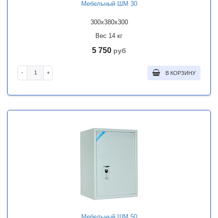
Мебельный ШМ 30
300x380x300
Вес 14 кг
5 750
руб
-
+
В КОРЗИНУ
Мебельный ШМ 50