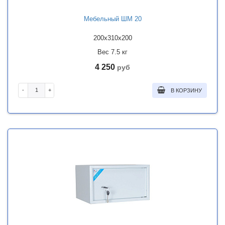
Мебельный ШМ 20
200x310x200
Вес 7.5 кг
4 250
руб
-
+
В КОРЗИНУ