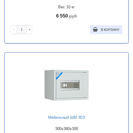
Вес 10 кг
6 550
руб
-
+
В КОРЗИНУ
Мебельный ШМ 30Э
300x380x300