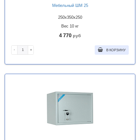
Мебельный ШМ 25
250x350x250
Вес 10 кг
4 770
руб
-
+
В КОРЗИНУ