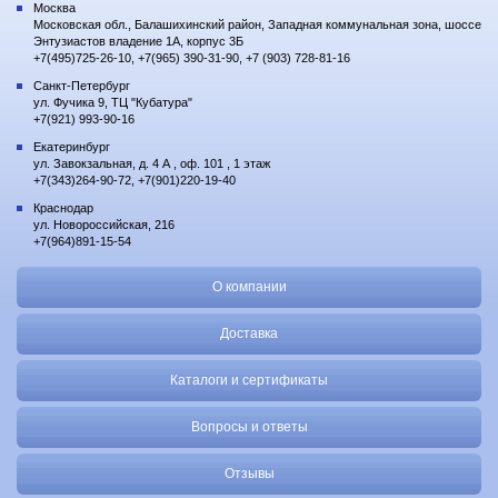
Москва
Московская обл., Балашихинский район, Западная коммунальная зона, шоссе
Энтузиастов владение 1А, корпус 3Б
+7(495)725-26-10, +7(965) 390-31-90, +7 (903) 728-81-16
Санкт-Петербург
ул. Фучика 9, ТЦ "Кубатура"
+7(921) 993-90-16
Екатеринбург
ул. Завокзальная, д. 4 А , оф. 101 , 1 этаж
+7(343)264-90-72, +7(901)220-19-40
Краснодар
ул. Новороссийская, 216
+7(964)891-15-54
О компании
Доставка
Каталоги и сертификаты
Вопросы и ответы
Отзывы