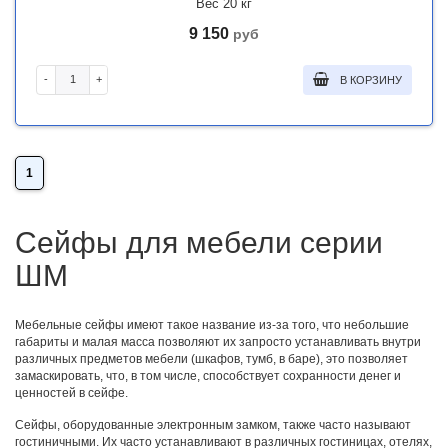
Вес 20 кг
9 150
руб
-
+
В КОРЗИНУ
1
Сейфы для мебели серии
ШМ
Мебельные сейфы имеют такое название из-за того, что небольшие
габариты и малая масса позволяют их запросто устанавливать внутри
различных предметов мебели (шкафов, тумб, в баре), это позволяет
замаскировать, что, в том числе, способствует сохранности денег и
ценностей в сейфе.
Сейфы, оборудованные электронным замком, также часто называют
гостиничными. Их часто устанавливают в различных гостиницах, отелях,