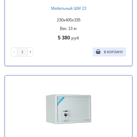
Мебельный ШМ 23
230x405x335
Вес 13 кг
5 380
руб
-
+
В КОРЗИНУ