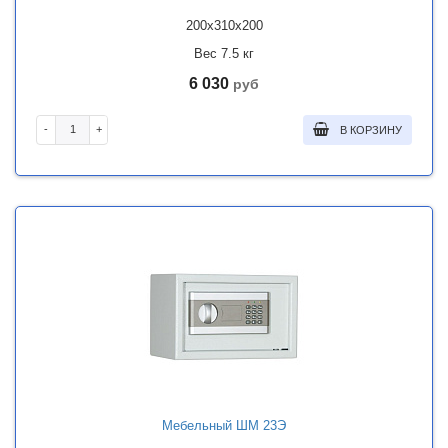
200x310x200
Вес 7.5 кг
6 030
руб
-
+
В КОРЗИНУ
Мебельный ШМ 23Э