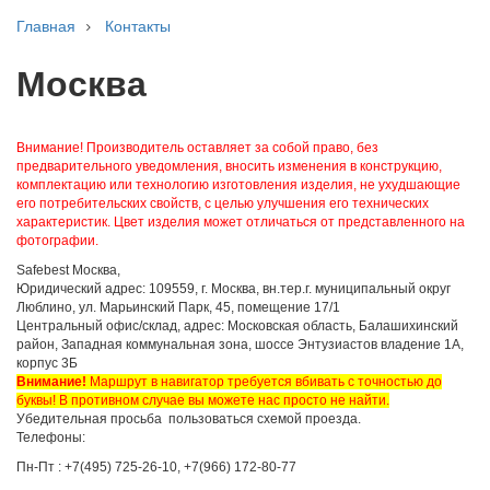
Главная
Контакты
Москва
Внимание! Производитель оставляет за собой право, без
предварительного уведомления, вносить изменения в конструкцию,
комплектацию или технологию изготовления изделия, не ухудшающие
его потребительских свойств, с целью улучшения его технических
характеристик. Цвет изделия может отличаться от представленного на
фотографии.
Safebest Москва,
Юридический адрес: 109559, г. Москва, вн.тер.г. муниципальный округ
Люблино, ул. Марьинский Парк, 45, помещение 17/1
Центральный офис/склад, адрес:
Московская область, Балашихинский
район, Западная коммунальная зона
,
шоссе Энтузиастов владение 1А,
корпус 3Б
Внимание!
Маршрут в навигатор требуется вбивать с точностью до
буквы! В противном случае вы можете нас просто не найти.
Убедительная просьба пользоваться схемой проезда.
Телефоны:
Пн-Пт : +7(495) 725-26-10, +7(966) 172-80-77