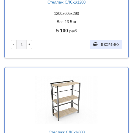
Стеллаж СЛС-1/1200
1200x605x290
Вес 13.5 кг
5 100
руб
-
+
В КОРЗИНУ
Стеллаж СЛС-1/800