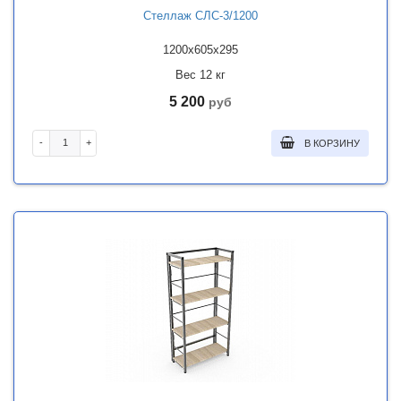
Стеллаж СЛС-3/1200
1200x605x295
Вес 12 кг
5 200
руб
-
+
В КОРЗИНУ