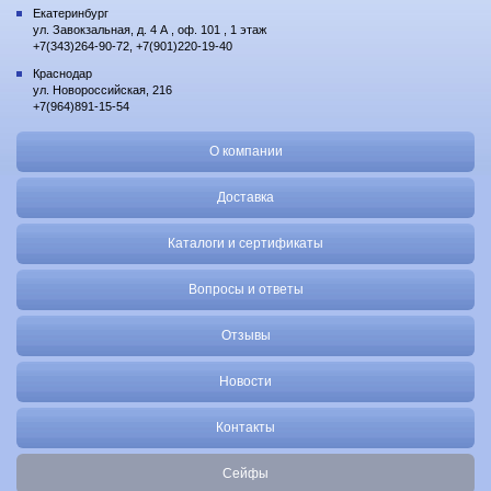
Екатеринбург
ул. Завокзальная, д. 4 А , оф. 101 , 1 этаж
+7(343)264-90-72, +7(901)220-19-40
Краснодар
ул. Новороссийская, 216
+7(964)891-15-54
О компании
Доставка
Каталоги и сертификаты
Вопросы и ответы
Отзывы
Новости
Контакты
Сейфы