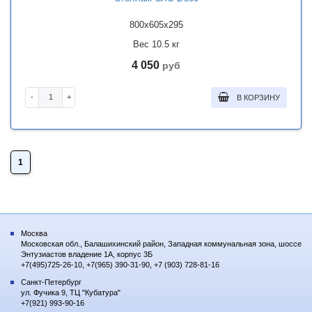
800x605x295
Вес 10.5 кг
4 050
руб
-
+
В КОРЗИНУ
1
Москва
Московская обл., Балашихинский район, Западная коммунальная зона, шоссе
Энтузиастов владение 1А, корпус 3Б
+7(495)725-26-10, +7(965) 390-31-90, +7 (903) 728-81-16
Санкт-Петербург
ул. Фучика 9, ТЦ "Кубатура"
+7(921) 993-90-16