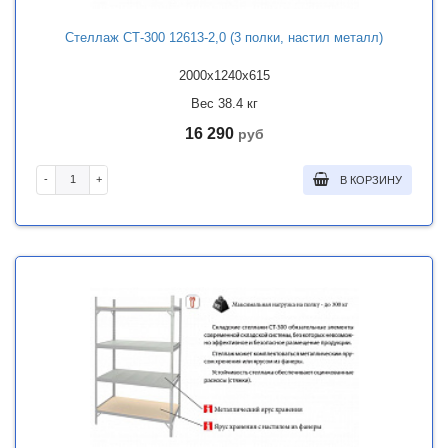
Стеллаж СТ-300 12613-2,0 (3 полки, настил металл)
2000x1240x615
Вес 38.4 кг
16 290
руб
-
+
В КОРЗИНУ