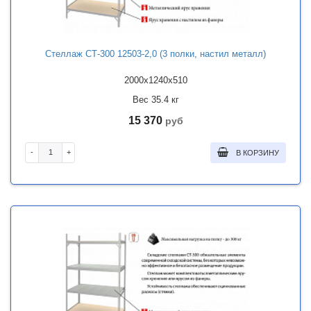
Стеллаж СТ-300 12503-2,0 (3 полки, настил металл)
2000x1240x510
Вес 35.4 кг
15 370
руб
-
+
В КОРЗИНУ