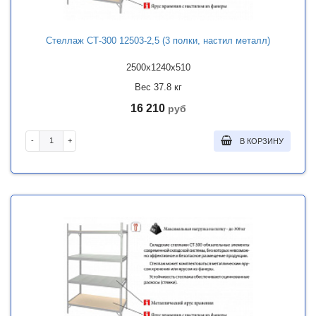
Стеллаж СТ-300 12503-2,5 (3 полки, настил металл)
2500x1240x510
Вес 37.8 кг
16 210
руб
-
+
В КОРЗИНУ