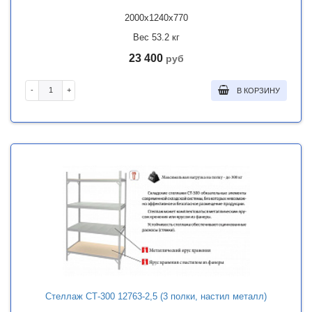
2000x1240x770
Вес 53.2 кг
23 400
руб
-
+
В КОРЗИНУ
Стеллаж СТ-300 12763-2,5 (3 полки, настил металл)