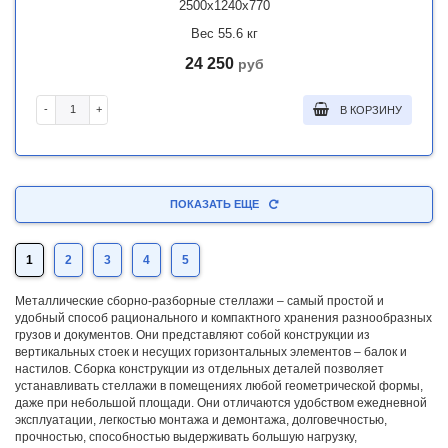
2500x1240x770
Вес 55.6 кг
24 250
руб
-
+
В КОРЗИНУ
ПОКАЗАТЬ ЕЩЕ
1
2
3
4
5
Металлические сборно-разборные стеллажи – самый простой и
удобный способ рационального и компактного хранения разнообразных
грузов и документов. Они представляют собой конструкции из
вертикальных стоек и несущих горизонтальных элементов – балок и
настилов. Сборка конструкции из отдельных деталей позволяет
устанавливать стеллажи в помещениях любой геометрической формы,
даже при небольшой площади. Они отличаются удобством ежедневной
эксплуатации, легкостью монтажа и демонтажа, долговечностью,
прочностью, способностью выдерживать большую нагрузку,