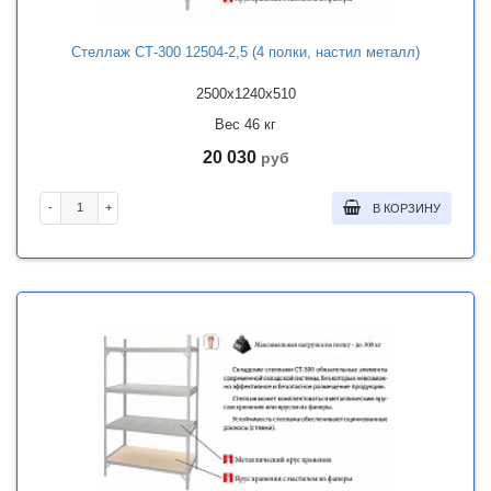
Стеллаж СТ-300 12504-2,5 (4 полки, настил металл)
2500x1240x510
Вес 46 кг
20 030
руб
-
+
В КОРЗИНУ