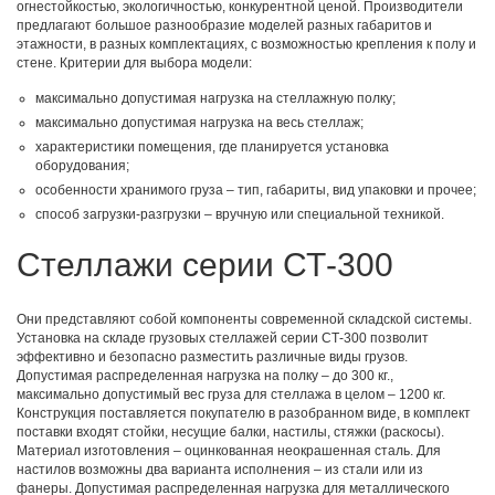
огнестойкостью, экологичностью, конкурентной ценой. Производители
предлагают большое разнообразие моделей разных габаритов и
этажности, в разных комплектациях, с возможностью крепления к полу и
стене. Критерии для выбора модели:
максимально допустимая нагрузка на стеллажную полку;
максимально допустимая нагрузка на весь стеллаж;
характеристики помещения, где планируется установка
оборудования;
особенности хранимого груза – тип, габариты, вид упаковки и прочее;
способ загрузки-разгрузки – вручную или специальной техникой.
Стеллажи серии СТ-300
Они представляют собой компоненты современной складской системы.
Установка на складе грузовых стеллажей серии СТ-300 позволит
эффективно и безопасно разместить различные виды грузов.
Допустимая распределенная нагрузка на полку – до 300 кг.,
максимально допустимый вес груза для стеллажа в целом – 1200 кг.
Конструкция поставляется покупателю в разобранном виде, в комплект
поставки входят стойки, несущие балки, настилы, стяжки (раскосы).
Материал изготовления – оцинкованная неокрашенная сталь. Для
настилов возможны два варианта исполнения – из стали или из
фанеры. Допустимая распределенная нагрузка для металлического