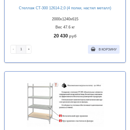
Стеллаж СТ-300 12614-2,0 (4 полки, настил металл)
2000x1240x615
Вес 47.6 кг
20 430
руб
-
+
В КОРЗИНУ