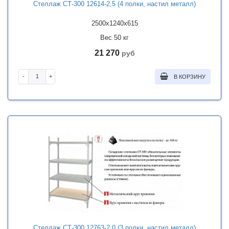
Стеллаж СТ-300 12614-2,5 (4 полки, настил металл)
2500x1240x615
Вес 50 кг
21 270
руб
-
+
В КОРЗИНУ
Стеллаж СТ-300 12763-2,0 (3 полки, настил металл)