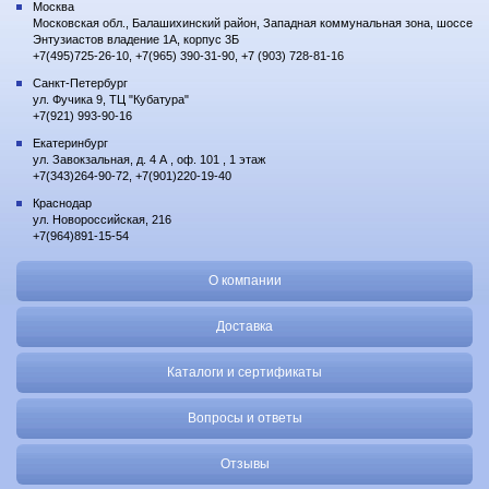
Москва
Московская обл., Балашихинский район, Западная коммунальная зона, шоссе
Энтузиастов владение 1А, корпус 3Б
+7(495)725-26-10, +7(965) 390-31-90, +7 (903) 728-81-16
Санкт-Петербург
ул. Фучика 9, ТЦ "Кубатура"
+7(921) 993-90-16
Екатеринбург
ул. Завокзальная, д. 4 А , оф. 101 , 1 этаж
+7(343)264-90-72, +7(901)220-19-40
Краснодар
ул. Новороссийская, 216
+7(964)891-15-54
О компании
Доставка
Каталоги и сертификаты
Вопросы и ответы
Отзывы