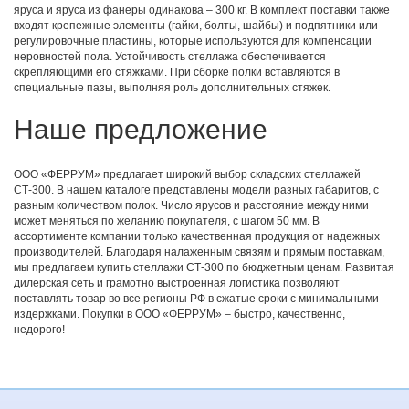
яруса и яруса из фанеры одинакова – 300 кг. В комплект поставки также
входят крепежные элементы (гайки, болты, шайбы) и подпятники или
регулировочные пластины, которые используются для компенсации
неровностей пола. Устойчивость стеллажа обеспечивается
скрепляющими его стяжками. При сборке полки вставляются в
специальные пазы, выполняя роль дополнительных стяжек.
Наше предложение
ООО «ФЕРРУМ» предлагает широкий выбор складских стеллажей
СТ-300. В нашем каталоге представлены модели разных габаритов, с
разным количеством полок. Число ярусов и расстояние между ними
может меняться по желанию покупателя, с шагом 50 мм. В
ассортименте компании только качественная продукция от надежных
производителей. Благодаря налаженным связям и прямым поставкам,
мы предлагаем купить стеллажи СТ-300 по бюджетным ценам. Развитая
дилерская сеть и грамотно выстроенная логистика позволяют
поставлять товар во все регионы РФ в сжатые сроки с минимальными
издержками. Покупки в ООО «ФЕРРУМ» – быстро, качественно,
недорого!