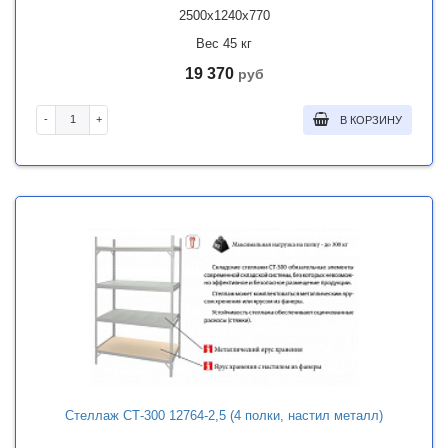
2500x1240x770
Вес 45 кг
19 370
руб
-
+
В КОРЗИНУ
Стеллаж СТ-300 12764-2,5 (4 полки, настил металл)