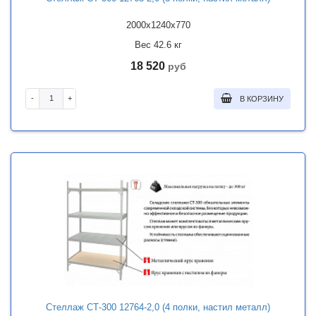
2000x1240x770
Вес 42.6 кг
18 520
руб
-
+
В КОРЗИНУ
Стеллаж СТ-300 12764-2,0 (4 полки, настил металл)