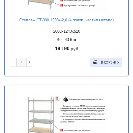
Стеллаж СТ-300 12504-2,0 (4 полки, настил металл)
2000x1240x510
Вес 43.6 кг
19 190
руб
-
+
В КОРЗИНУ