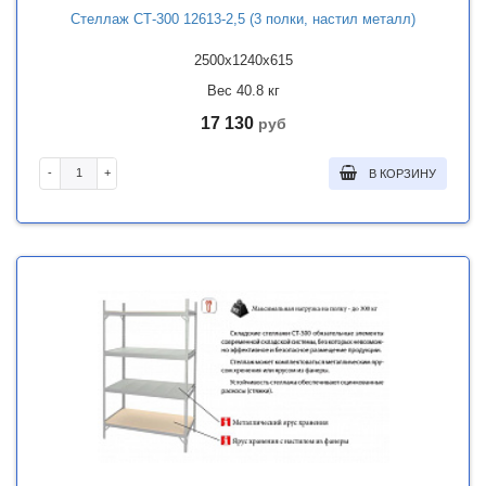
Стеллаж СТ-300 12613-2,5 (3 полки, настил металл)
2500x1240x615
Вес 40.8 кг
17 130
руб
-
+
В КОРЗИНУ