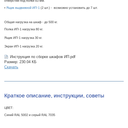
отверстий под полки 83 мм.
•
Ящик выдвижной ИП-1
(2 шт.) - возможно установить до 7 шт.
Общая нагрузка на шкаф - до 500 кг.
Полка ИП-1 нагрузка 80 кг.
Ящик ИП-1 нагрузка 30 кг.
Экран ИП-1 нагрузка 20 кг.
Инструкция по сборке шкафов ИП.pdf
Размер: 230.04 КБ
Скачать
Краткое описание, инструкции, советы
ЦВЕТ:
Синий RAL 5002 и серый RAL 7035