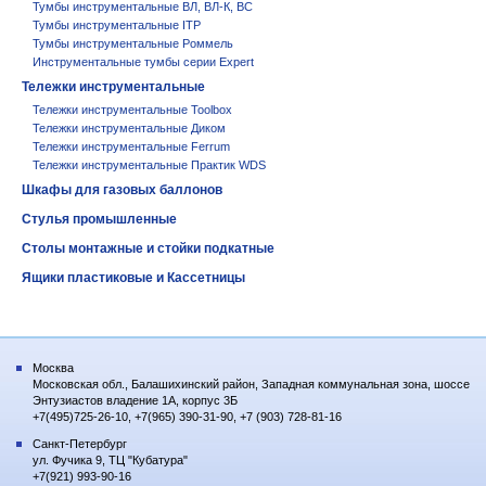
Тумбы инструментальные ВЛ, ВЛ-К, ВС
Тумбы инструментальные ITP
Тумбы инструментальные Роммель
Инструментальные тумбы серии Expert
Тележки инструментальные
Тележки инструментальные Toolbox
Тележки инструментальные Диком
Тележки инструментальные Ferrum
Тележки инструментальные Практик WDS
Шкафы для газовых баллонов
Стулья промышленные
Столы монтажные и стойки подкатные
Ящики пластиковые и Кассетницы
Москва
Московская обл., Балашихинский район, Западная коммунальная зона, шоссе
Энтузиастов владение 1А, корпус 3Б
+7(495)725-26-10, +7(965) 390-31-90, +7 (903) 728-81-16
Санкт-Петербург
ул. Фучика 9, ТЦ "Кубатура"
+7(921) 993-90-16