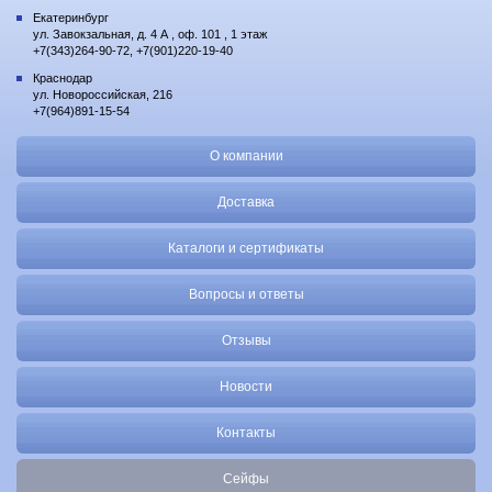
Екатеринбург
ул. Завокзальная, д. 4 А , оф. 101 , 1 этаж
+7(343)264-90-72, +7(901)220-19-40
Краснодар
ул. Новороссийская, 216
+7(964)891-15-54
О компании
Доставка
Каталоги и сертификаты
Вопросы и ответы
Отзывы
Новости
Контакты
Сейфы