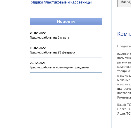
Масса,
Ящики пластиковые и Кассетницы
Новости
Комп
28.02.2022
График работы на 8 марта
Предназн
16.02.2022
График работы на 23 февраля
изделия 
возможно
ригели и
22.12.2021
комплект
График работы в новогодние праздники
толщина 
максимал
максимал
максимал
шаг регу
поставля
Комплект
Шкаф TC-
Полка TC
Ящик TCF