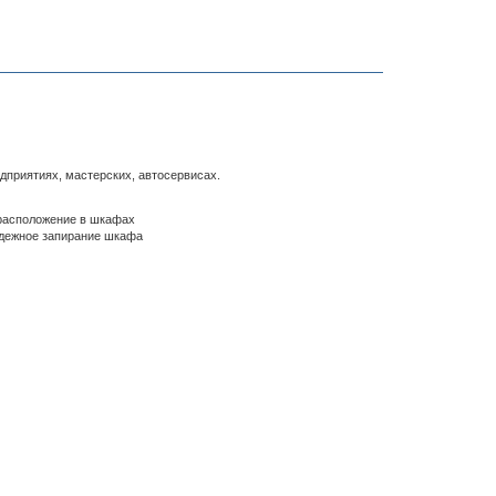
дприятиях, мастерских, автосервисах.
расположение в шкафах
адежное запирание шкафа