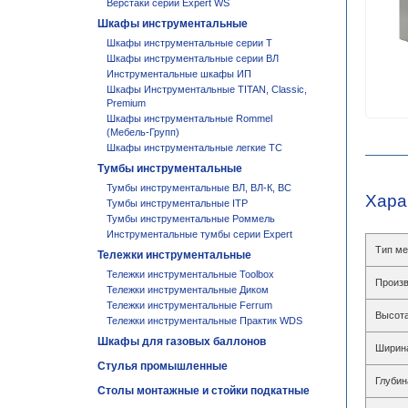
Верстаки серии Expert WS
Шкафы инструментальные
Шкафы инструментальные серии T
Шкафы инструментальные серии ВЛ
Инструментальные шкафы ИП
Шкафы Инструментальные TITAN, Classic,
Premium
Шкафы инструментальные Rommel
(Мебель-Групп)
Шкафы инструментальные легкие ТС
Тумбы инструментальные
Тумбы инструментальные ВЛ, ВЛ-К, ВС
Хара
Тумбы инструментальные ITP
Тумбы инструментальные Роммель
Инструментальные тумбы серии Expert
Тип ме
Тележки инструментальные
Тележки инструментальные Toolbox
Произв
Тележки инструментальные Диком
Тележки инструментальные Ferrum
Высота
Тележки инструментальные Практик WDS
Шкафы для газовых баллонов
Ширин
Стулья промышленные
Глубин
Столы монтажные и стойки подкатные