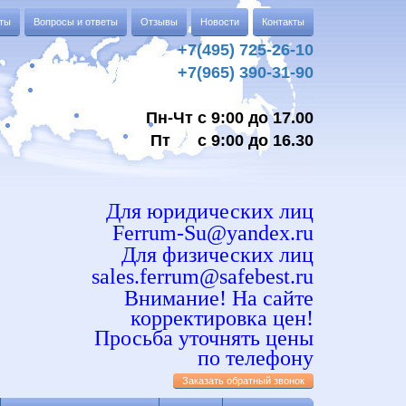
аты
Вопросы и ответы
Отзывы
Новости
Контакты
+7(495) 725-26-10
+7(965) 390-31-90
Пн-Чт с 9:00 до 17.00
Пт с 9:00 до 16.30
Для юридических лиц
Ferrum-Su@yandex.ru
Для физических лиц
sales.ferrum@safebest.ru
Внимание! На сайте
корректировка цен!
Просьба уточнять цены
по телефону
Заказать обратный звонок