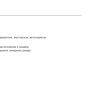
дприятиях, мастерских, автосервисах.
расположение в шкафах
адежное запирание шкафа