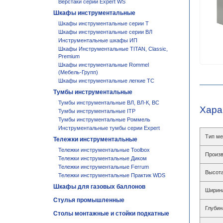
Верстаки серии Expert WS
Шкафы инструментальные
Шкафы инструментальные серии T
Шкафы инструментальные серии ВЛ
Инструментальные шкафы ИП
Шкафы Инструментальные TITAN, Classic,
Premium
Шкафы инструментальные Rommel
(Мебель-Групп)
Шкафы инструментальные легкие ТС
Тумбы инструментальные
Тумбы инструментальные ВЛ, ВЛ-К, ВС
Хара
Тумбы инструментальные ITP
Тумбы инструментальные Роммель
Инструментальные тумбы серии Expert
Тип ме
Тележки инструментальные
Тележки инструментальные Toolbox
Произв
Тележки инструментальные Диком
Тележки инструментальные Ferrum
Высота
Тележки инструментальные Практик WDS
Шкафы для газовых баллонов
Ширин
Стулья промышленные
Глубин
Столы монтажные и стойки подкатные