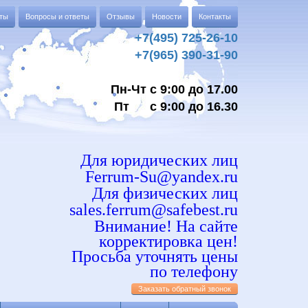
аты
Вопросы и ответы
Отзывы
Новости
Контакты
+7(495) 725-26-10
+7(965) 390-31-90
Пн-Чт с 9:00 до 17.00
Пт с 9:00 до 16.30
Для юридических лиц
Ferrum-Su@yandex.ru
Для физических лиц
sales.ferrum@safebest.ru
Внимание! На сайте
корректировка цен!
Просьба уточнять цены
по телефону
Заказать обратный звонок