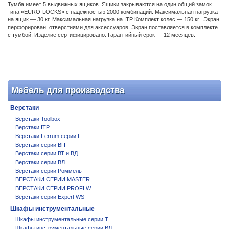
Тумба имеет 5 выдвижных ящиков. Ящики закрываются на один общий замок
типа «EURO-LOCKS» с надежностью 2000 комбинаций. Максимальная нагрузка
на ящик — 30 кг. Максимальная нагрузка на ITP Комплект колес — 150 кг. Экран
перфорирован отверстиями для аксессуаров. Экран поставляется в комплекте
с тумбой. Изделие сертифицировано. Гарантийный срок — 12 месяцев.
Мебель для производства
Верстаки
Верстаки Toolbox
Верстаки ITP
Верстаки Ferrum серии L
Верстаки серии ВП
Верстаки серии ВТ и ВД
Верстаки серии ВЛ
Верстаки серии Роммель
ВЕРСТАКИ СЕРИИ MASTER
ВЕРСТАКИ СЕРИИ PROFI W
Верстаки серии Expert WS
Шкафы инструментальные
Шкафы инструментальные серии T
Шкафы инструментальные серии ВЛ