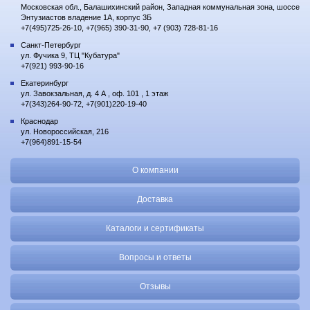
Московская обл., Балашихинский район, Западная коммунальная зона, шоссе
Энтузиастов владение 1А, корпус 3Б
+7(495)725-26-10, +7(965) 390-31-90, +7 (903) 728-81-16
Санкт-Петербург
ул. Фучика 9, ТЦ "Кубатура"
+7(921) 993-90-16
Екатеринбург
ул. Завокзальная, д. 4 А , оф. 101 , 1 этаж
+7(343)264-90-72, +7(901)220-19-40
Краснодар
ул. Новороссийская, 216
+7(964)891-15-54
О компании
Доставка
Каталоги и сертификаты
Вопросы и ответы
Отзывы