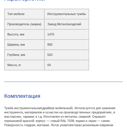
Тип мебели
Инструментальные тумбы
Производитель (марка)
Завод Металлоизделий
Высота, мм
1470
Ширина, мм
800
Глубина, мм
520
Масса, кг
64
Комплектация
Тумба инструментальная(драйвер мобильный). Используется для хранения
инструмента, материалов и оснастки на производственных предприятиях, в
мастерских, гаражах и т.д. Изготовлен из металла, сварной. Окрашен
порошковой краской: корпус — серый RAL 7038; ящики и экран — синие.
Поверхность гладкая, матовая. Лоток укомплектован резиновым ковриком.