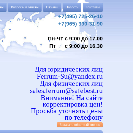
аты
Вопросы и ответы
Отзывы
Новости
Контакты
+7(495) 725-26-10
+7(965) 390-31-90
Пн-Чт с 9:00 до 17.00
Пт с 9:00 до 16.30
Для юридических лиц
Ferrum-Su@yandex.ru
Для физических лиц
sales.ferrum@safebest.ru
Внимание! На сайте
корректировка цен!
Просьба уточнять цены
по телефону
Заказать обратный звонок