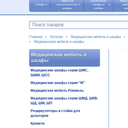
Офисные
Оружейные
Меди
Сейфы
металлические
шкафы и
меб
шкафы
сейфы
ш
Главная
Каталог
Медицинская мебель и шкафы
Медицинская мебель и шкафы
Медицинская мебель и
шкафы
Медицинские шкафы серии ШМС,
ШММ, ШСС
Медицинские шкафы серии "М"
Медицинская мебель Роммель
Медицинские шкафы серии ШМД, ШКВ,
ШД, ШМ, ШП
Рециркуляторы и стойки для
дозаторов
Кровати