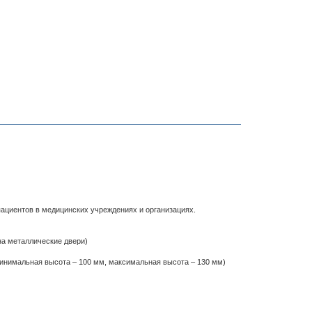
ациентов в медицинских учреждениях и организациях.
на металлические двери)
минимальная высота – 100 мм, максимальная высота – 130 мм)