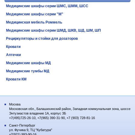
Медицинские шкафы серии ШМС, ШММ, ШСС
Медицинские шкафы серии "М"
Медицинская мебель Роммель
Медицинские шкафы серии ШМД, ШКВ, ШД, ШМ, ШП
Рециркуляторы и стойки для дозаторов
Кровати
Аптечки
Медицинские шкафы МД
Медицинские тумбы МД
Кровати КМ
Москва
Московская обл., Балашихинский район, Западная коммунальная зона, шоссе
Энтузиастов владение 1А, корпус 3Б
+7(495)725-26-10, +7(965) 390-31-90, +7 (903) 728-81-16
Санкт-Петербург
ул. Фучика 9, ТЦ "Кубатура"
+7(921) 993-90-16