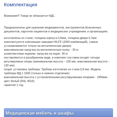
Комплектация
Внимание!!! Товар не облагается НДС.
Предназначены для хранения медикаментов, инструментов,больничных
документов, карточек пациентов в медицинских учреждениях и организациях.
изготовлены из стали, толщина корпуса 0,6мм, толщина двери 0,7мм
комплектуются ключевыми замками HILFE (2000 комбинаций), (замок
устанавливается только на металлические двери)
максимальная нагрузка на металлическую полку - 30 кг
укомплектован ящиком, нагрузка на ящик- 30 кг
поставляются в разобранном виде, в комплект поставки входят четыре
регулируемые опоры (минимальная высота – 100 мм, максимальная высота –
130 мм)
опция: установка трейзера. Трейзер изготовлен из стали 0,8 мм. Модель
трейзера МД 1 1650 (только в нижнее отделение)
максимальная высота с установленными регулируемыми опорами - 1850мм
цвет белый (RAL 9016)
гарантия 1 год.
Медицинская мебель и шкафы