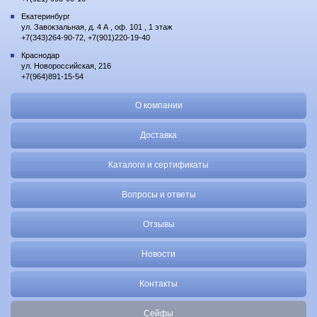
Екатеринбург
ул. Завокзальная, д. 4 А , оф. 101 , 1 этаж
+7(343)264-90-72, +7(901)220-19-40
Краснодар
ул. Новороссийская, 216
+7(964)891-15-54
О компании
Доставка
Каталоги и сертификаты
Вопросы и ответы
Отзывы
Новости
Контакты
Сейфы