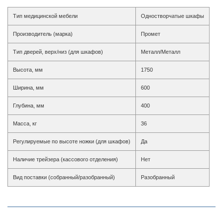
Тип медицинской мебели
Одностворчатые шкафы
Производитель (марка)
Промет
Тип дверей, верх/низ (для шкафов)
Металл/Металл
Высота, мм
1750
Ширина, мм
600
Глубина, мм
400
Масса, кг
36
Регулируемые по высоте ножки (для шкафов)
Да
Наличие трейзера (кассового отделения)
Нет
Вид поставки (собранный/разобранный)
Разобранный