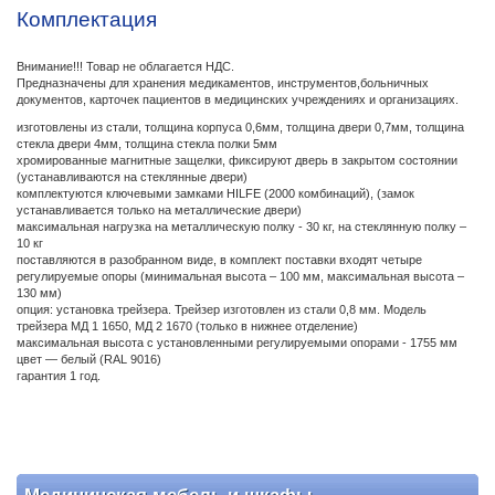
Комплектация
Внимание!!! Товар не облагается НДС.
Предназначены для хранения медикаментов, инструментов,больничных
документов, карточек пациентов в медицинских учреждениях и организациях.
изготовлены из стали, толщина корпуса 0,6мм, толщина двери 0,7мм, толщина
стекла двери 4мм, толщина стекла полки 5мм
хромированные магнитные защелки, фиксируют дверь в закрытом состоянии
(устанавливаются на стеклянные двери)
комплектуются ключевыми замками HILFE (2000 комбинаций), (замок
устанавливается только на металлические двери)
максимальная нагрузка на металлическую полку - 30 кг, на стеклянную полку –
10 кг
поставляются в разобранном виде, в комплект поставки входят четыре
регулируемые опоры (минимальная высота – 100 мм, максимальная высота –
130 мм)
опция: установка трейзера. Трейзер изготовлен из стали 0,8 мм. Модель
трейзера МД 1 1650, МД 2 1670 (только в нижнее отделение)
максимальная высота с установленными регулируемыми опорами - 1755 мм
цвет — белый (RAL 9016)
гарантия 1 год.