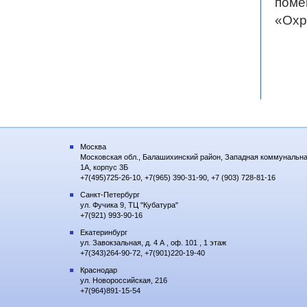
поме
«Охр
Москва
Московская обл., Балашихинский район, Западная коммунальна
1А, корпус 3Б
+7(495)725-26-10, +7(965) 390-31-90, +7 (903) 728-81-16
Санкт-Петербург
ул. Фучика 9, ТЦ "Кубатура"
+7(921) 993-90-16
Екатеринбург
ул. Завокзальная, д. 4 А , оф. 101 , 1 этаж
+7(343)264-90-72, +7(901)220-19-40
Краснодар
ул. Новороссийская, 216
+7(964)891-15-54