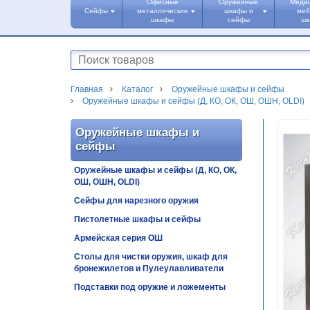
Офисные
Оружейные
Меди
Сейфы
металлические
шкафы и
меб
шкафы
сейфы
ш
Главная
Каталог
Оружейные шкафы и сейфы
Оружейные шкафы и сейфы (Д, КО, ОК, ОШ, ОШН, OLDI)
Оружейные шкафы и
сейфы
Оружейные шкафы и сейфы (Д, КО, ОК,
ОШ, ОШН, OLDI)
Сейфы для нарезного оружия
Пистолетные шкафы и сейфы
Армейская серия ОШ
Столы для чистки оружия, шкаф для
бронежилетов и Пулеулавливатели
Подставки под оружие и ложементы