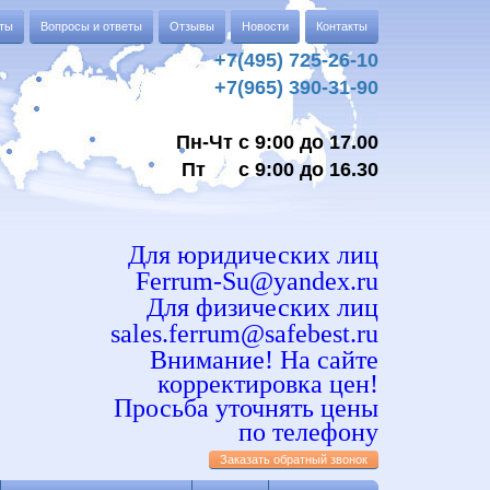
аты
Вопросы и ответы
Отзывы
Новости
Контакты
+7(495) 725-26-10
+7(965) 390-31-90
Пн-Чт с 9:00 до 17.00
Пт с 9:00 до 16.30
Для юридических лиц
Ferrum-Su@yandex.ru
Для физических лиц
sales.ferrum@safebest.ru
Внимание! На сайте
корректировка цен!
Просьба уточнять цены
по телефону
Заказать обратный звонок