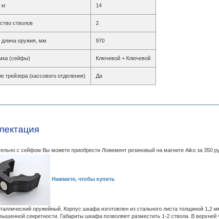
 кг
14
ство стволов
2
длина оружия, мм
970
мка (сейфы)
Ключевой + Ключевой
е трейзера (кассового отделения)
Да
лектация
ельно с сейфом Вы можете приобрести Ложемент резиновый на магните Aiko за 350 р
Нажмите, чтобы купить
аллический оружейный. Корпус шкафа изготовлен из стального листа толщиной 1,2 мм,
вышенной секретности. Габариты шкафа позволяют разместить 1-2 ствола. В верхней