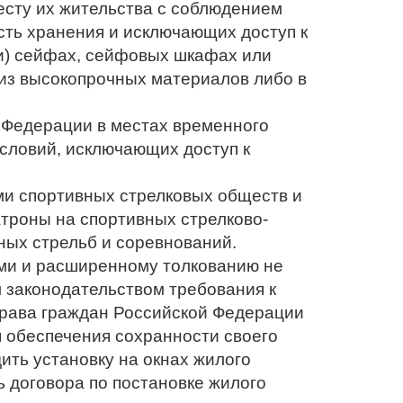
есту их жительства с соблюдением
сть хранения и исключающих доступ к
ки) сейфах, сейфовых шкафах или
из высокопрочных материалов либо в
 Федерации в местах временного
словий, исключающих доступ к
и спортивных стрелковых обществ и
атроны на спортивных стрелково-
ных стрельб и соревнований.
и и расширенному толкованию не
 законодательством требования к
права граждан Российской Федерации
 обеспечения сохранности своего
ить установку на окнах жилого
 договора по постановке жилого