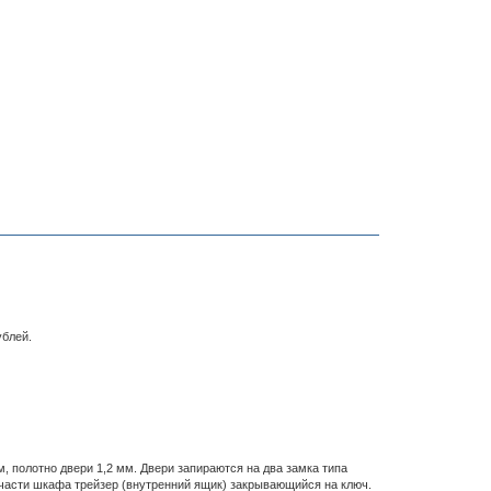
ублей.
 полотно двери 1,2 мм. Двери запираются на два замка типа
 части шкафа трейзер (внутренний ящик) закрывающийся на ключ.