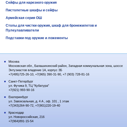
Сейфы для нарезного оружия
Пистолетные шкафы и сейфы
Армейская серия ОШ
Столы для чистки оружия, шкаф для бронежилетов и
Пулеулавливатели
Подставки под оружие и ложементы
Москва
Московская обл., Балашихинский район, Западная коммунальная зона, шоссе
Энтузиастов владение 1А, корпус 3Б
+7(495)725-26-10, +7(965) 390-31-90, +7 (903) 728-81-16
Санкт-Петербург
ул. Фучика 9, ТЦ "Кубатура"
+7(921) 993-90-16
Екатеринбург
ул. Завокзальная, д. 4 А , оф. 101 , 1 этаж
+7(343)264-90-72, +7(901)220-19-40
Краснодар
ул. Новороссийская, 216
+7(964)891-15-54