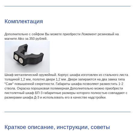
Комплектация
Дополнительно с сейфом Вы можете приобрести Ложемент резиновый на
магните Aiko за 350 рублей.
Шкаф металлический оружейный. Корпус шкафа изготовлен из стального листа
толщиной 1,2 мм, полотно двери 1,2 мм. Двери запираются на два замка типа
"Сам" повышенной секретности. Габариты шкафа позволяют разместить 1-2
ствола. Окраска порошковая полимерная.Дополнительно можно приобрести
пистолетный шкаф БП-3 габаритные размеры которого полностью совпадают с
размерами шкафа Д-3 и использовать его в качестве надстройки.
Краткое описание, инструкции, советы