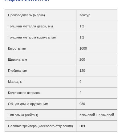
Производитель (марка)
Контур
Толщина металла двери, мм
1.2
Толщина металла корпуса, мм
1.2
Высота, мм
1000
Ширина, мм
200
Глубина, мм
120
Масса, кг
9
Количество стволов
2
Общая длина оружия, мм
980
Тип замка (сейфы)
Ключевой + Ключевой
Наличие трейзера (кассового отделения)
Нет