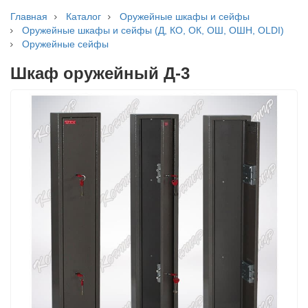
Главная
Каталог
Оружейные шкафы и сейфы
Оружейные шкафы и сейфы (Д, КО, ОК, ОШ, ОШН, OLDI)
Оружейные сейфы
Шкаф оружейный Д-3