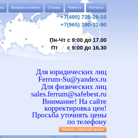
аты
Вопросы и ответы
Отзывы
Новости
Контакты
+7(495) 725-26-10
+7(965) 390-31-90
Пн-Чт с 9:00 до 17.00
Пт с 9:00 до 16.30
Для юридических лиц
Ferrum-Su@yandex.ru
Для физических лиц
sales.ferrum@safebest.ru
Внимание! На сайте
корректировка цен!
Просьба уточнять цены
по телефону
Заказать обратный звонок