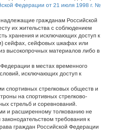
ской Федерации от 21 июля 1998 г. №
ринадлежащие гражданам Российской
есту их жительства с соблюдением
сть хранения и исключающих доступ к
ки) сейфах, сейфовых шкафах или
из высокопрочных материалов либо в
 Федерации в местах временного
словий, исключающих доступ к
и спортивных стрелковых обществ и
атроны на спортивных стрелково-
ных стрельб и соревнований.
и и расширенному толкованию не
 законодательством требования к
права граждан Российской Федерации