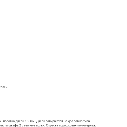
ублей.
 полотно двери 1,2 мм. Двери запираются на два замка типа
 части шкафа 2 съемные полки. Окраска порошковая полимерная.