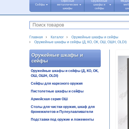
Офисные
Оружейные
Меди
Сейфы
металлические
шкафы и
меб
шкафы
сейфы
ш
Главная
Каталог
Оружейные шкафы и сейфы
Оружейные шкафы и сейфы (Д, КО, ОК, ОШ, ОШН, OLDI)
Оружейные шкафы и
сейфы
Оружейные шкафы и сейфы (Д, КО, ОК,
ОШ, ОШН, OLDI)
Сейфы для нарезного оружия
Пистолетные шкафы и сейфы
Армейская серия ОШ
Столы для чистки оружия, шкаф для
бронежилетов и Пулеулавливатели
Подставки под оружие и ложементы