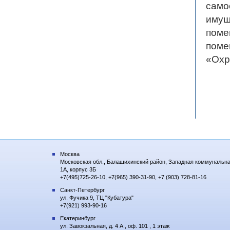
само
имущ
поме
поме
«Охр
Москва
Московская обл., Балашихинский район, Западная коммунальна
1А, корпус 3Б
+7(495)725-26-10, +7(965) 390-31-90, +7 (903) 728-81-16
Санкт-Петербург
ул. Фучика 9, ТЦ "Кубатура"
+7(921) 993-90-16
Екатеринбург
ул. Завокзальная, д. 4 А , оф. 101 , 1 этаж