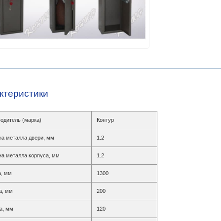
ктеристики
одитель (марка)
Контур
а металла двери, мм
1.2
а металла корпуса, мм
1.2
, мм
1300
а, мм
200
а, мм
120