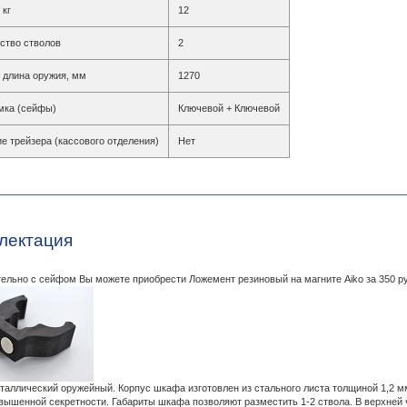
 кг
12
ство стволов
2
длина оружия, мм
1270
мка (сейфы)
Ключевой + Ключевой
е трейзера (кассового отделения)
Нет
лектация
ельно с сейфом Вы можете приобрести Ложемент резиновый на магните Aiko за 350 р
аллический оружейный. Корпус шкафа изготовлен из стального листа толщиной 1,2 мм,
вышенной секретности. Габариты шкафа позволяют разместить 1-2 ствола. В верхней