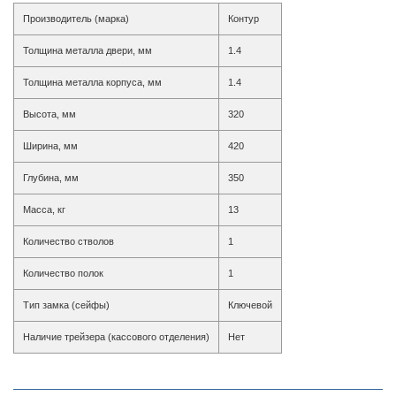
Производитель (марка)
Контур
Толщина металла двери, мм
1.4
Толщина металла корпуса, мм
1.4
Высота, мм
320
Ширина, мм
420
Глубина, мм
350
Масса, кг
13
Количество стволов
1
Количество полок
1
Тип замка (сейфы)
Ключевой
Наличие трейзера (кассового отделения)
Нет