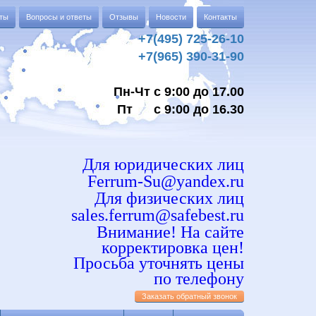
аты
Вопросы и ответы
Отзывы
Новости
Контакты
+7(495) 725-26-10
+7(965) 390-31-90
Пн-Чт с 9:00 до 17.00
Пт с 9:00 до 16.30
Для юридических лиц
Ferrum-Su@yandex.ru
Для физических лиц
sales.ferrum@safebest.ru
Внимание! На сайте
корректировка цен!
Просьба уточнять цены
по телефону
Заказать обратный звонок