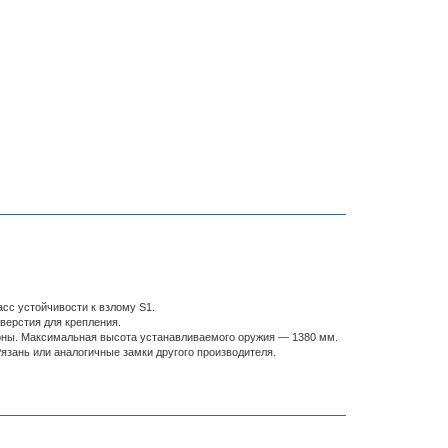
сс устойчивости к взлому S1.
верстия для крепления.
оны. Максимальная высота устанавливаемого оружия — 1380 мм.
зань или аналогичные замки другого производителя.