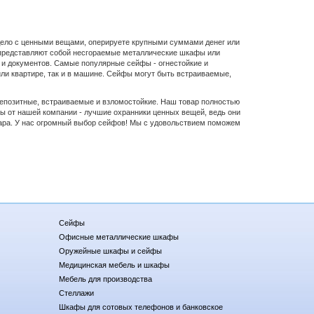
о с ценными вещами, оперируете крупными суммами денег или
 представляют собой несгораемые металлические шкафы или
 и документов. Самые популярные сейфы - огнестойкие и
или квартире, так и в машине. Сейфы могут быть встраиваемые,
озитные, встраиваемые и взломостойкие. Наш товар полностью
йфы от нашей компании - лучшие охранники ценных вещей, ведь они
жара. У нас огромный выбор сейфов! Мы с удовольствием поможем
Сейфы
Офисные металлические шкафы
Оружейные шкафы и сейфы
Медицинская мебель и шкафы
Мебель для производства
Стеллажи
Шкафы для сотовых телефонов и банковское