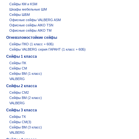
Сейфы КМ и KSM
Шкафы мебельные ШМ
Сейфы ШБМ
Офисные сейфы VALBERG ASM
Офисные сейфы AIKO TSN
Офисные сейфы AIKO ТM
Огневзломостойкие сейфы
Сейфы ПКО (1 класс + 60Б)
Сейфы VALBERG серия ГАРАНТ (1 класс + 60Б)
Сейфы 1 класса
Сейфы ПК
Сейфы СМ
Сейфы BM (1 класс)
VALBERG
Сейфы 2 класса
Сейфы СМ2
Сейфы BM (2 класс)
VALBERG
Сейфы 3 класса
Сейфы ТК
Сейфы СМ(3)
Сейфы BM (3 класс)
VALBERG