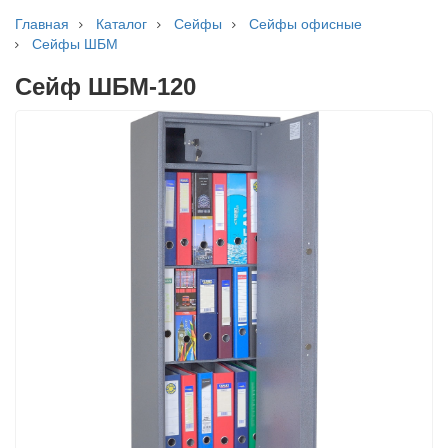
Главная
Каталог
Сейфы
Сейфы офисные
Сейфы ШБМ
Сейф ШБМ-120