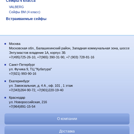
Сейфы 4 класса
VALBERG
Сейфы BM (4 класс)
Встраиваемые сейфы
Москва
Московская обл., Балашихинский район, Западная коммунальная зона, шоссе
Энтузиастов владение 1А, корпус 3Б
+7(495)725-26-10, +7(965) 390-31-90, +7 (903) 728-81-16
Санкт-Петербург
ул. Фучика 9, ТЦ "Кубатура"
+7(921) 993-90-16
Екатеринбург
ул. Завокзальная, д. 4 А , оф. 101 , 1 этаж
+7(343)264-90-72, +7(901)220-19-40
Краснодар
ул. Новороссийская, 216
+7(964)891-15-54
О компании
Доставка