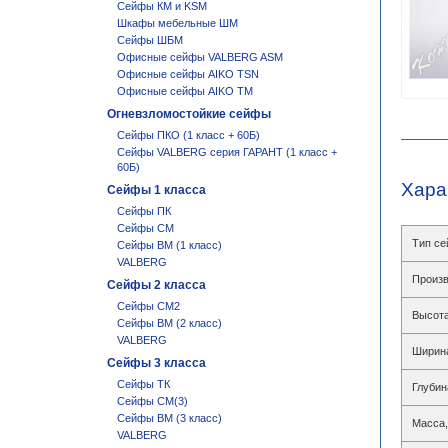
Сейфы КМ и KSM
Шкафы мебельные ШМ
Сейфы ШБМ
Офисные сейфы VALBERG ASM
Офисные сейфы AIKO TSN
Офисные сейфы AIKO ТM
Огневзломостойкие сейфы
Сейфы ПКО (1 класс + 60Б)
Сейфы VALBERG серия ГАРАНТ (1 класс +
60Б)
Хара
Сейфы 1 класса
Сейфы ПК
Сейфы СМ
Тип с
Сейфы BM (1 класс)
VALBERG
Произв
Сейфы 2 класса
Сейфы СМ2
Высота
Сейфы BM (2 класс)
VALBERG
Ширин
Сейфы 3 класса
Сейфы ТК
Глубин
Сейфы СМ(3)
Сейфы BM (3 класс)
Масса,
VALBERG