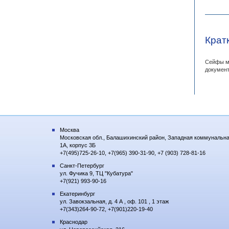
Крат
Сейфы ме
документ
Москва
Московская обл., Балашихинский район, Западная коммунальна
1А, корпус 3Б
+7(495)725-26-10, +7(965) 390-31-90, +7 (903) 728-81-16
Санкт-Петербург
ул. Фучика 9, ТЦ "Кубатура"
+7(921) 993-90-16
Екатеринбург
ул. Завокзальная, д. 4 А , оф. 101 , 1 этаж
+7(343)264-90-72, +7(901)220-19-40
Краснодар