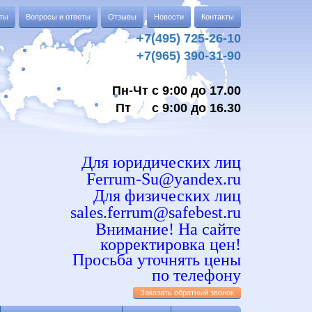
аты
Вопросы и ответы
Отзывы
Новости
Контакты
+7(495) 725-26-10
+7(965) 390-31-90
Пн-Чт с 9:00 до 17.00
Пт с 9:00 до 16.30
Для юридических лиц
Ferrum-Su@yandex.ru
Для физических лиц
sales.ferrum@safebest.ru
Внимание! На сайте
корректировка цен!
Просьба уточнять цены
по телефону
Заказать обратный звонок