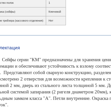
ство полок
1
мка (сейфы)
Ключевой
е трейзера (кассового отделения)
Нет
лектация
ы серии "КМ" предназначены для хранения ценност
мации и обеспечивают устойчивость к взлому соотве
. Представляют собой сварную конструкцию, разделе
смотрено 2 отверстия для возможности крепления к сте
ной 2 мм, дверь из стального листа толщиной 5 мм. 
ьной системой запирания (2 ригеля диаметром 20мм)
ьдным замком класса "А". Петли внутренние. Окраска 
ток".