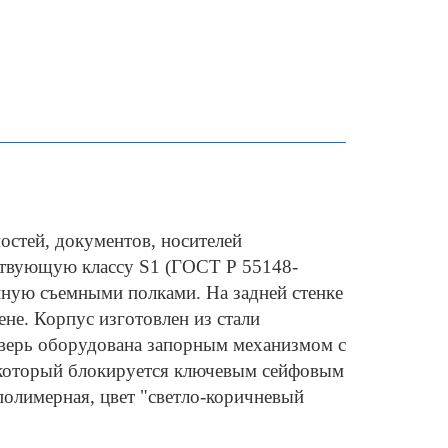
ей, документов, носителей
ствующую классу S1 (ГОСТ Р 55148-
нную съемными полками. На задней стенке
не. Корпус изготовлен из стали
Дверь оборудована запорным механизмом с
, который блокируется ключевым сейфовым
полимерная, цвет "светло-коричневый