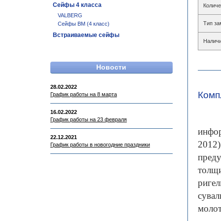
Сейфы 4 класса
Количе
VALBERG
Тип за
Сейфы BM (4 класс)
Встраиваемые сейфы
Наличи
Новости
28.02.2022
Комп
График работы на 8 марта
16.02.2022
Сейф
График работы на 23 февраля
инфор
22.12.2021
2012)
График работы в новогодние праздники
преду
толщи
ригел
сувал
моло