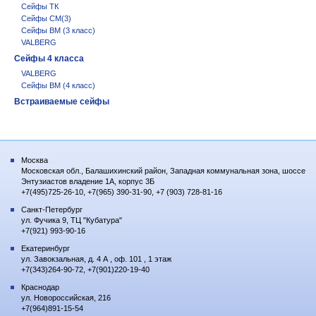
Сейфы ТК
Сейфы СМ(3)
Сейфы BM (3 класс)
VALBERG
Сейфы 4 класса
VALBERG
Сейфы BM (4 класс)
Встраиваемые сейфы
Москва
Московская обл., Балашихинский район, Западная коммунальная зона, шоссе
Энтузиастов владение 1А, корпус 3Б
+7(495)725-26-10, +7(965) 390-31-90, +7 (903) 728-81-16
Санкт-Петербург
ул. Фучика 9, ТЦ "Кубатура"
+7(921) 993-90-16
Екатеринбург
ул. Завокзальная, д. 4 А , оф. 101 , 1 этаж
+7(343)264-90-72, +7(901)220-19-40
Краснодар
ул. Новороссийская, 216
+7(964)891-15-54