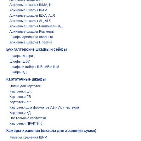
Архивные шкафы ШМА, NL
Архивные шкафы ШАМ
Архивные шкафы ШХА, ALR
Архивные шкафы AL, ALS
Архивные шкафы Рационал и КД
Архивные шкафы Роммель
Шкафы архивные сварные
Архивные шкафы Практик
Бухгалтерские шкафы и сейфы
Шкафы КБС(КБ)
Шкафы ШБУ
Шкафы и сейфы ШБ, МБ и ШМ
Шкафы КД
Картотечные шкафы
Папки для картотек
Картотеки ШК
Картотеки FB
Картотеки КР
Картотеки для форматов А1 и А0 (чертежи)
Картотеки КД
Настольные картотеки
Картотеки ПРАКТИК
Камеры-хранения (шкафы для хранения сумок)
Камеры хранения ШРМ