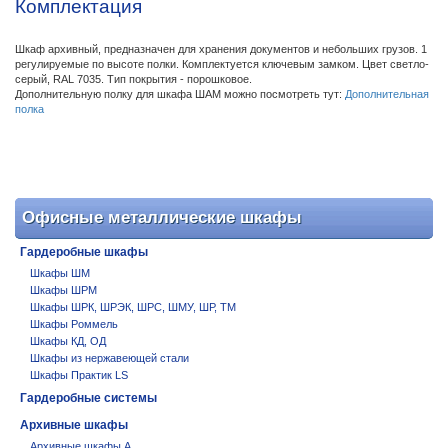
Комплектация
Шкаф архивный, предназначен для хранения документов и небольших грузов. 1
регулируемые по высоте полки. Комплектуется ключевым замком. Цвет светло-
серый, RAL 7035. Тип покрытия - порошковое.
Дополнительную полку для шкафа ШАМ можно посмотреть тут:
Дополнительная
полка
Офисные металлические шкафы
Гардеробные шкафы
Шкафы ШМ
Шкафы ШРМ
Шкафы ШРК, ШРЭК, ШРС, ШМУ, ШР, ТМ
Шкафы Роммель
Шкафы КД, ОД
Шкафы из нержавеющей стали
Шкафы Практик LS
Гардеробные системы
Архивные шкафы
Архивные шкафы А