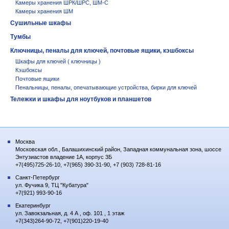
Камеры хранения ШРК/ШРС, ШМ-С
Камеры хранения ШМ
Сушильные шкафы
Тумбы
Ключницы, пеналы для ключей, почтовые ящики, кэшбоксы
Шкафы для ключей ( ключницы )
Кэшбоксы
Почтовые ящики
Пенальницы, пеналы, опечатывающие устройства, бирки для ключей
Тележки и шкафы для ноутбуков и планшетов
Москва
Московская обл., Балашихинский район, Западная коммунальная зона, шоссе
Энтузиастов владение 1А, корпус 3Б
+7(495)725-26-10, +7(965) 390-31-90, +7 (903) 728-81-16
Санкт-Петербург
ул. Фучика 9, ТЦ "Кубатура"
+7(921) 993-90-16
Екатеринбург
ул. Завокзальная, д. 4 А , оф. 101 , 1 этаж
+7(343)264-90-72, +7(901)220-19-40