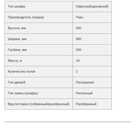
Тип шкафа
Офисный(архивный)
Производитель (марка)
Пакс
Высота, мм
930
Ширина, мм
850
Глубина, мм
500
Масса, кг
24
Количество полок
1
Тип дверей
Распашные
Тип замка (шкафы)
Ригельный
Вид поставки (собранный/разобранный)
Разобранный