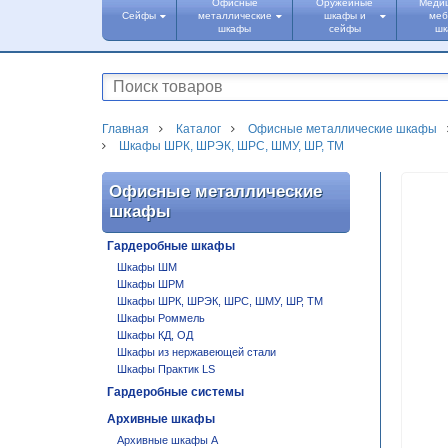
Офисные
Оружейные
Меди
Сейфы
металлические
шкафы и
меб
шкафы
сейфы
ш
Главная
Каталог
Офисные металлические шкафы
Шкафы ШРК, ШРЭК, ШРС, ШМУ, ШР, ТМ
Офисные металлические
шкафы
Гардеробные шкафы
Шкафы ШМ
Шкафы ШРМ
Шкафы ШРК, ШРЭК, ШРС, ШМУ, ШР, ТМ
Шкафы Роммель
Шкафы КД, ОД
Шкафы из нержавеющей стали
Шкафы Практик LS
Гардеробные системы
Архивные шкафы
Архивные шкафы А