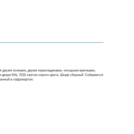
ся двумя полками, двумя перекладинами, четырьмя крючками,
 двери RAL 7035 светло-серого цвета. Шкаф сборный. Собирается
ванный в гофрокартон.