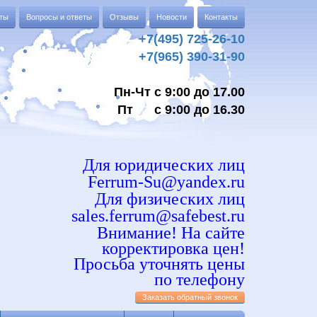
аты
Вопросы и ответы
Отзывы
Новости
Контакты
+7(495) 725-26-10
+7(965) 390-31-90
Пн-Чт с 9:00 до 17.00
Пт с 9:00 до 16.30
Для юридических лиц
Ferrum-Su@yandex.ru
Для физических лиц
sales.ferrum@safebest.ru
Внимание! На сайте
корректировка цен!
Просьба уточнять цены
по телефону
Заказать обратный звонок