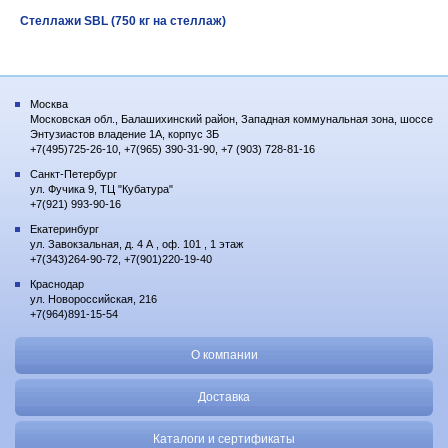
Стеллажи SBL (750 кг на стеллаж)
Москва
Московская обл., Балашихинский район, Западная коммунальная зона, шоссе
Энтузиастов владение 1А, корпус 3Б
+7(495)725-26-10, +7(965) 390-31-90, +7 (903) 728-81-16
Санкт-Петербург
ул. Фучика 9, ТЦ "Кубатура"
+7(921) 993-90-16
Екатеринбург
ул. Завокзальная, д. 4 А , оф. 101 , 1 этаж
+7(343)264-90-72, +7(901)220-19-40
Краснодар
ул. Новороссийская, 216
+7(964)891-15-54
О компании
Доставка
Каталоги и сертификаты