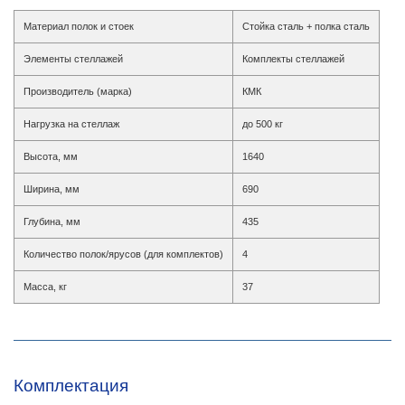
Материал полок и стоек
Стойка сталь + полка сталь
Элементы стеллажей
Комплекты стеллажей
Производитель (марка)
КМК
Нагрузка на стеллаж
до 500 кг
Высота, мм
1640
Ширина, мм
690
Глубина, мм
435
Количество полок/ярусов (для комплектов)
4
Масса, кг
37
Комплектация