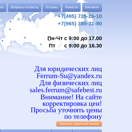
аты
Вопросы и ответы
Отзывы
Новости
Контакты
+7(495) 725-26-10
+7(965) 390-31-90
Пн-Чт с 9:00 до 17.00
Пт с 9:00 до 16.30
Для юридических лиц
Ferrum-Su@yandex.ru
Для физических лиц
sales.ferrum@safebest.ru
Внимание! На сайте
корректировка цен!
Просьба уточнять цены
по телефону
Заказать обратный звонок