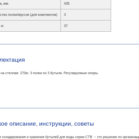
а, мм
435
ство полок/ярусов (для комплектов)
3
 кг
37
лектация
 на стеллаж 270кг. 3 полки по 3 бутыли. Регулируемые опоры.
кое описание, инструкции, советы
 складирования и хранения бутылей для воды серии СТВ – это решение по организац