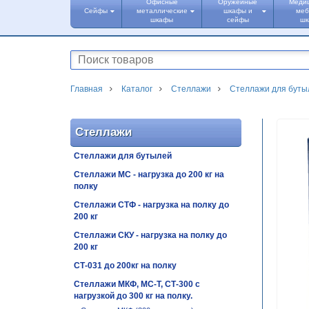
Офисные
Оружейные
Меди
Сейфы
металлические
шкафы и
меб
шкафы
сейфы
ш
Главная
Каталог
Стеллажи
Стеллажи для буты
Стеллажи
Стеллажи для бутылей
Стеллажи МС - нагрузка до 200 кг на
полку
Стеллажи СТФ - нагрузка на полку до
200 кг
Стеллажи СКУ - нагрузка на полку до
200 кг
СТ-031 до 200кг на полку
Стеллажи МКФ, МС-Т, СТ-300 с
нагрузкой до 300 кг на полку.