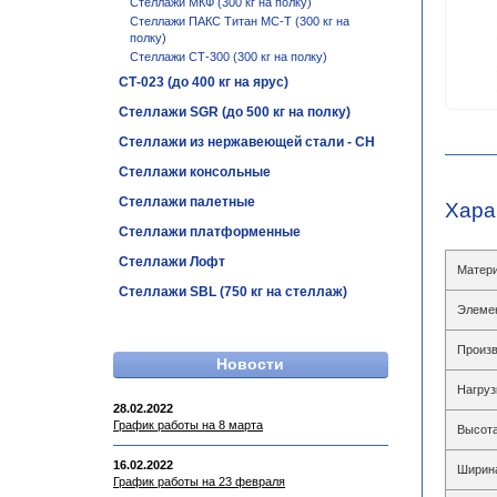
Стеллажи МКФ (300 кг на полку)
Стеллажи ПАКС Титан МС-Т (300 кг на
полку)
Стеллажи СТ-300 (300 кг на полку)
СТ-023 (до 400 кг на ярус)
Стеллажи SGR (до 500 кг на полку)
Стеллажи из нержавеющей стали - СН
Стеллажи консольные
Стеллажи палетные
Хара
Стеллажи платформенные
Стеллажи Лофт
Матери
Стеллажи SBL (750 кг на стеллаж)
Элеме
Произв
Новости
Нагруз
28.02.2022
График работы на 8 марта
Высота
16.02.2022
Ширин
График работы на 23 февраля