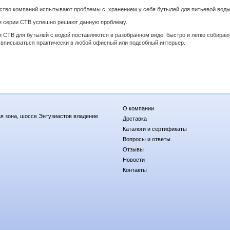
тво компаний испытывают проблемы с хранением у себя бутылей для питьевой воды
 серии СТВ успешно решают данную проблему.
 СТВ для бутылей с водой поставляются в разобранном виде, быстро и легко собираю
вписываться практически в любой офисный или подсобный интерьер.
О компании
я зона, шоссе Энтузиастов владение
Доставка
Каталоги и сертификаты
Вопросы и ответы
Отзывы
Новости
Контакты