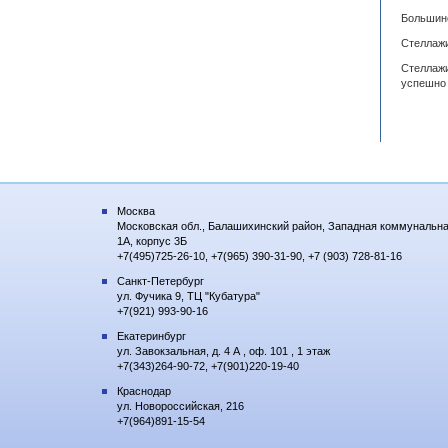
Большинс
Стеллажи
Стеллажи
успешно 
Москва
Московская обл., Балашихинский район, Западная коммунальна
1А, корпус 3Б
+7(495)725-26-10, +7(965) 390-31-90, +7 (903) 728-81-16
Санкт-Петербург
ул. Фучика 9, ТЦ "Кубатура"
+7(921) 993-90-16
Екатеринбург
ул. Завокзальная, д. 4 А , оф. 101 , 1 этаж
+7(343)264-90-72, +7(901)220-19-40
Краснодар
ул. Новороссийская, 216
+7(964)891-15-54